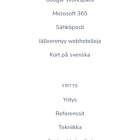
Microsoft 365
Sähköposti
Jälleenmyy webhotelleja
Kort på svenska
YRITYS
Yritys
Referenssit
Tekniikka