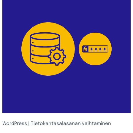
WordPress | Tietokantasalasanan vaihtaminen