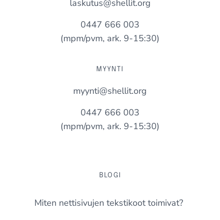
laskutus@shellit.org
0447 666 003
(mpm/pvm, ark. 9-15:30)
MYYNTI
myynti@shellit.org
0447 666 003
(mpm/pvm, ark. 9-15:30)
BLOGI
Miten nettisivujen tekstikoot toimivat?