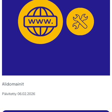
Alidomainit
Päivitetty
06.02.2026