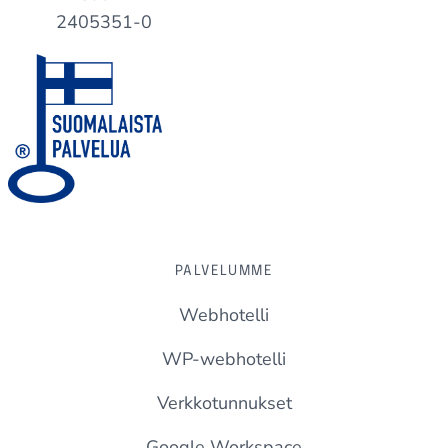
2405351-0
PALVELUMME
Webhotelli
WP-webhotelli
Verkkotunnukset
Google Workspace