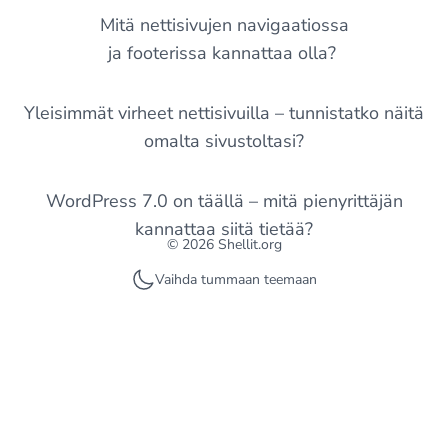
Mitä nettisivujen navigaatiossa
ja footerissa kannattaa olla?
Yleisimmät virheet nettisivuilla – tunnistatko näitä
omalta sivustoltasi?
WordPress 7.0 on täällä – mitä pienyrittäjän
kannattaa siitä tietää?
© 2026 Shellit.org
Vaihda tummaan teemaan