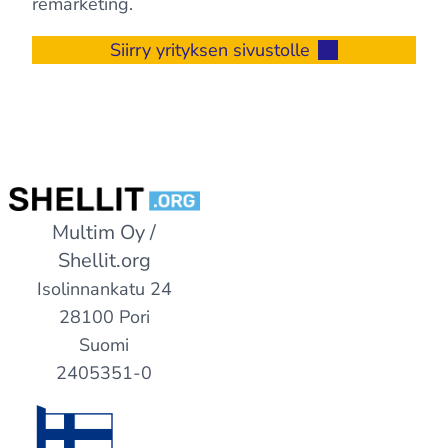
remarketing.
Siirry yrityksen sivustolle
Multim Oy /
Shellit.org
Isolinnankatu 24
28100 Pori
Suomi
2405351-0