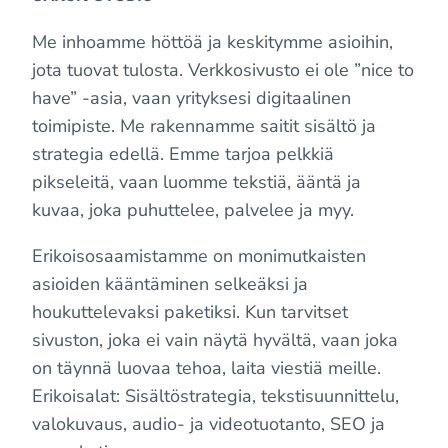
Me inhoamme höttöä ja keskitymme asioihin,
jota tuovat tulosta. Verkkosivusto ei ole ”nice to
have” -asia, vaan yrityksesi digitaalinen
toimipiste. Me rakennamme saitit sisältö ja
strategia edellä. Emme tarjoa pelkkiä
pikseleitä, vaan luomme tekstiä, ääntä ja
kuvaa, joka puhuttelee, palvelee ja myy.
Erikoisosaamistamme on monimutkaisten
asioiden kääntäminen selkeäksi ja
houkuttelevaksi paketiksi. Kun tarvitset
sivuston, joka ei vain näytä hyvältä, vaan joka
on täynnä luovaa tehoa, laita viestiä meille.
Erikoisalat: Sisältöstrategia, tekstisuunnittelu,
valokuvaus, audio- ja videotuotanto, SEO ja