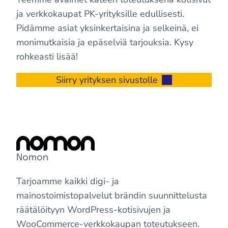
ja verkkokaupat PK-yrityksille edullisesti.
Pidämme asiat yksinkertaisina ja selkeinä, ei
monimutkaisia ja epäselviä tarjouksia. Kysy
rohkeasti lisää!
Siirry yrityksen sivustolle
Nomon
Tarjoamme kaikki digi- ja
mainostoimistopalvelut brändin suunnittelusta
räätälöityyn WordPress-kotisivujen ja
WooCommerce-verkkokaupan toteutukseen.