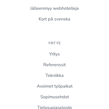
Jälleenmyy webhotelleja
Kort på svenska
YRITYS
Yritys
Referenssit
Tekniikka
Avoimet työpaikat
Sopimusehdot
Tietosuojaseloste