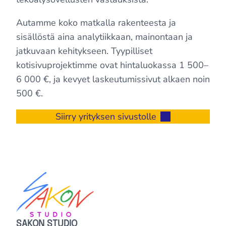
Autamme koko matkalla rakenteesta ja
sisällöstä aina analytiikkaan, mainontaan ja
jatkuvaan kehitykseen. Tyypilliset
kotisivuprojektimme ovat hintaluokassa 1 500–
6 000 €, ja kevyet laskeutumissivut alkaen noin
500 €.
Siirry yrityksen sivustolle
SAKON STUDIO