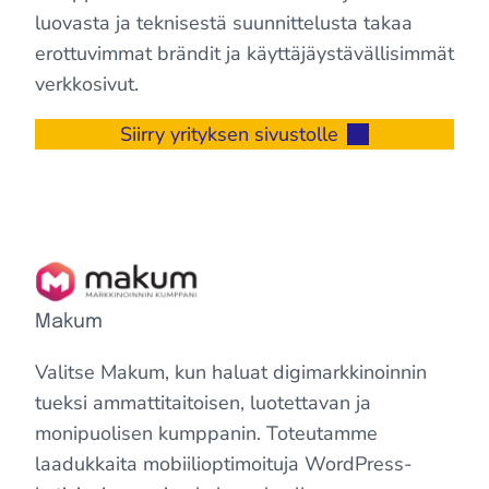
luovasta ja teknisestä suunnittelusta takaa
erottuvimmat brändit ja käyttäjäystävällisimmät
verkkosivut.
Siirry yrityksen sivustolle
Makum
Valitse Makum, kun haluat digimarkkinoinnin
tueksi ammattitaitoisen, luotettavan ja
monipuolisen kumppanin. Toteutamme
laadukkaita mobiilioptimoituja WordPress-