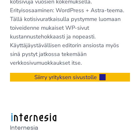
kotisivuja vuosien kokemuksella.
Erityisosaaminen: WordPress + Astra-teema.
Tällä kotisivuratkaisulla pystymme luomaan
toiveidenne mukaiset WP-sivut
kustannustehokkaasti ja nopeasti.
Käyttäjäystävällisen editorin ansiosta myös
sinä pystyt jatkossa tekemään
verkkosivumuokkaukset itse.
Siirry yrityksen sivustolle
Internesia