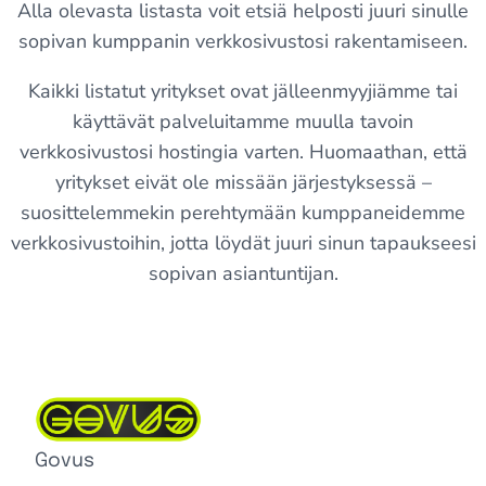
Alla olevasta listasta voit etsiä helposti juuri sinulle
sopivan kumppanin verkkosivustosi rakentamiseen.
Kaikki listatut yritykset ovat jälleenmyyjiämme tai
käyttävät palveluitamme muulla tavoin
verkkosivustosi hostingia varten. Huomaathan, että
yritykset eivät ole missään järjestyksessä –
suosittelemmekin perehtymään kumppaneidemme
verkkosivustoihin, jotta löydät juuri sinun tapaukseesi
sopivan asiantuntijan.
Govus