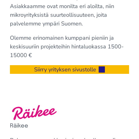
Asiakkaamme ovat monilta eri aloilta, niin
mikroyrityksistä suurteollisuuteen, joita
palvelemme ympäri Suomen.
Olemme erinomainen kumppani pieniin ja
keskisuuriin projekteihin hintaluokassa 1500-
15000 €
Siirry yrityksen sivustolle
Räikee