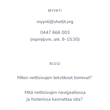
MYYNTI
myynti@shellit.org
0447 666 003
(mpm/pvm, ark. 9-15:30)
BLOGI
Miten nettisivujen tekstikoot toimivat?
Mitä nettisivujen navigaatiossa
ja footerissa kannattaa olla?