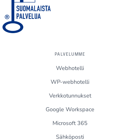
PALVELUMME
Webhotelli
WP-webhotelli
Verkkotunnukset
Google Workspace
Microsoft 365
Sähköposti