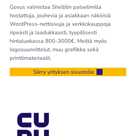
Govus valmistaa Shellitin palvelimilla
hostattuja, jouhevia ja asiakkaan näköisiä
WordPress-nettisivuja ja verkkokauppoja
ripeästi ja laadukkaasti, tyypillisesti
hintaluokassa 800-3000€. Meiltä myös
logosuunnittelut, muu grafiikka sekä
printtimateriaalit.
Siirry yrityksen sivustolle