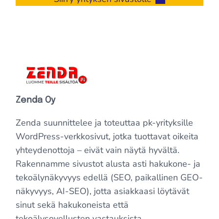
Zenda Oy
Zenda suunnittelee ja toteuttaa pk-yrityksille
WordPress-verkkosivut, jotka tuottavat oikeita
yhteydenottoja – eivät vain näytä hyvältä.
Rakennamme sivustot alusta asti hakukone- ja
tekoälynäkyvyys edellä (SEO, paikallinen GEO-
näkyvyys, AI-SEO), jotta asiakkaasi löytävät
sinut sekä hakukoneista että
tekoälysovellusten vastauksista.