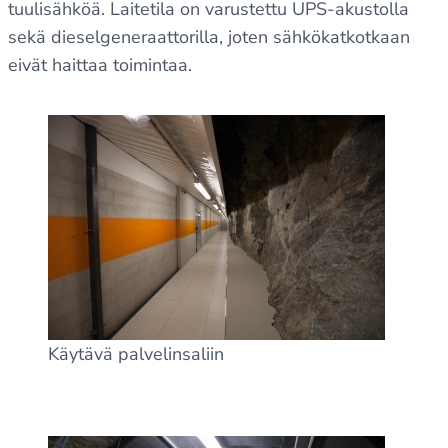
tuulisähköä. Laitetila on varustettu UPS-akustolla
sekä dieselgeneraattorilla, joten sähkökatkotkaan
eivät haittaa toimintaa.
Käytävä palvelinsaliin