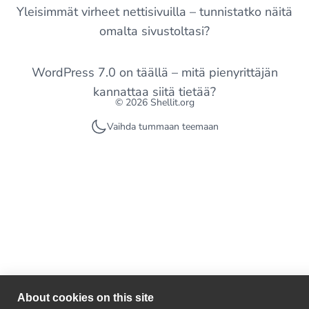
Yleisimmät virheet nettisivuilla – tunnistatko näitä
omalta sivustoltasi?
WordPress 7.0 on täällä – mitä pienyrittäjän
kannattaa siitä tietää?
© 2026 Shellit.org
Vaihda tummaan teemaan
About cookies on this site