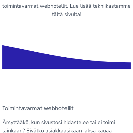
toimintavarmat
webhotellit
. Lue lisää tekniikastamme
tältä sivulta!
Toimintavarmat webhotellit
Ärsyttääkö, kun sivustosi hidastelee tai ei toimi
lainkaan? Eivätkö asiakkaasikaan jaksa kauaa