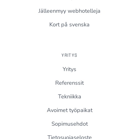
Jälleenmyy webhotelleja
Kort på svenska
YRITYS
Yritys
Referenssit
Tekniikka
Avoimet työpaikat
Sopimusehdot
Tietosuojaseloste