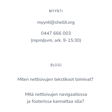
MYYNTI
myynti@shellit.org
0447 666 003
(mpm/pvm, ark. 9-15:30)
BLOGI
Miten nettisivujen tekstikoot toimivat?
Mitä nettisivujen navigaatiossa
ja footerissa kannattaa olla?