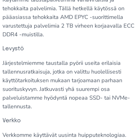
tehokkaita palvelimia. Tällä hetkellä käytössä on
pääasiassa tehokkaita AMD EPYC -suorittimella
varustettuja palvelimia 2 TB virheen korjaavalla ECC
DDR4 -muistilla.
Levystö
Järjestelmiemme taustalla pyörii useita erilaisia
tallennusratkaisuja, jotka on valittu huolellisesti
käyttötarkoituksen mukaan tarjoamaan parhaan
suorituskyvyn. Jatkuvasti yhä suurempi osa
palveluistamme hyödyntä nopeaa SSD- tai NVMe-
tallennusta.
Verkko
Verkkomme käyttävät uusinta huipputeknologiaa.