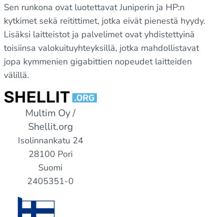
Sen runkona ovat luotettavat Juniperin ja HP:n
kytkimet sekä reitittimet, jotka eivät pienestä hyydy.
Lisäksi laitteistot ja palvelimet ovat yhdistettyinä
toisiinsa valokuituyhteyksillä, jotka mahdollistavat
jopa kymmenien gigabittien nopeudet laitteiden
välillä.
Multim Oy /
Shellit.org
Isolinnankatu 24
28100 Pori
Suomi
2405351-0