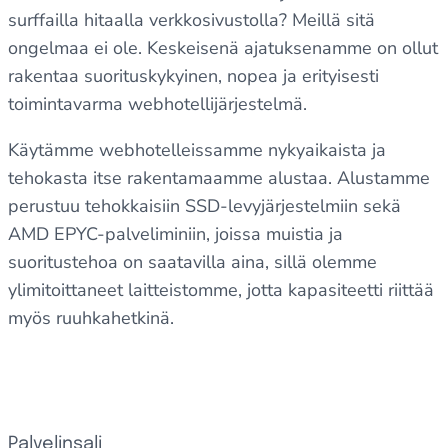
surffailla hitaalla verkkosivustolla? Meillä sitä
ongelmaa ei ole. Keskeisenä ajatuksenamme on ollut
rakentaa suorituskykyinen, nopea ja erityisesti
toimintavarma webhotellijärjestelmä.
Käytämme webhotelleissamme nykyaikaista ja
tehokasta itse rakentamaamme alustaa. Alustamme
perustuu tehokkaisiin SSD-levyjärjestelmiin sekä
AMD EPYC-palveliminiin, joissa muistia ja
suoritustehoa on saatavilla aina, sillä olemme
ylimitoittaneet laitteistomme, jotta kapasiteetti riittää
myös ruuhkahetkinä.
Palvelinsali