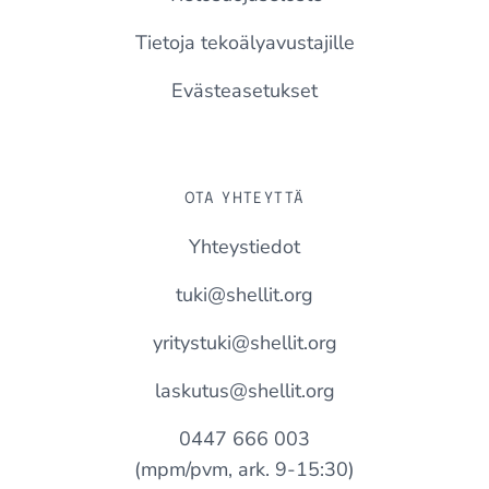
Tietoja tekoälyavustajille
Evästeasetukset
OTA YHTEYTTÄ
Yhteystiedot
tuki@shellit.org
yritystuki@shellit.org
laskutus@shellit.org
0447 666 003
(mpm/pvm, ark. 9-15:30)