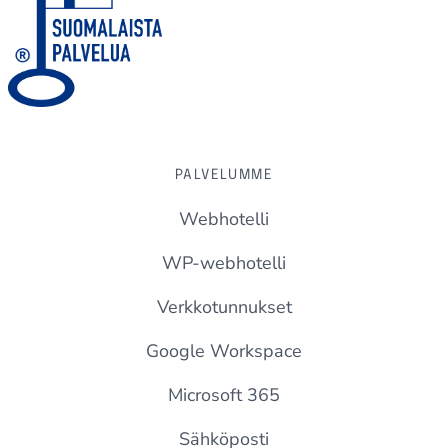
PALVELUMME
Webhotelli
WP-webhotelli
Verkkotunnukset
Google Workspace
Microsoft 365
Sähköposti