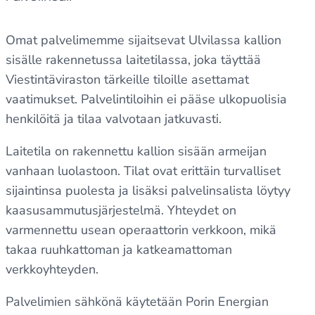
Omat palvelimemme sijaitsevat Ulvilassa kallion
sisälle rakennetussa laitetilassa, joka täyttää
Viestintäviraston tärkeille tiloille asettamat
vaatimukset. Palvelintiloihin ei pääse ulkopuolisia
henkilöitä ja tilaa valvotaan jatkuvasti.
Laitetila on rakennettu kallion sisään armeijan
vanhaan luolastoon. Tilat ovat erittäin turvalliset
sijaintinsa puolesta ja lisäksi palvelinsalista löytyy
kaasusammutusjärjestelmä. Yhteydet on
varmennettu usean operaattorin verkkoon, mikä
takaa ruuhkattoman ja katkeamattoman
verkkoyhteyden.
Palvelimien sähkönä käytetään Porin Energian