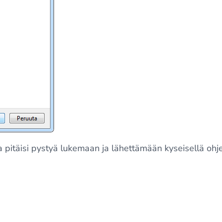
ia pitäisi pystyä lukemaan ja lähettämään kyseisellä ohj