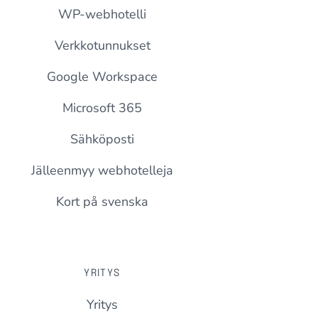
WP-webhotelli
Verkkotunnukset
Google Workspace
Microsoft 365
Sähköposti
Jälleenmyy webhotelleja
Kort på svenska
YRITYS
Yritys