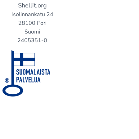
Shellit.org
Isolinnankatu 24
28100 Pori
Suomi
2405351-0