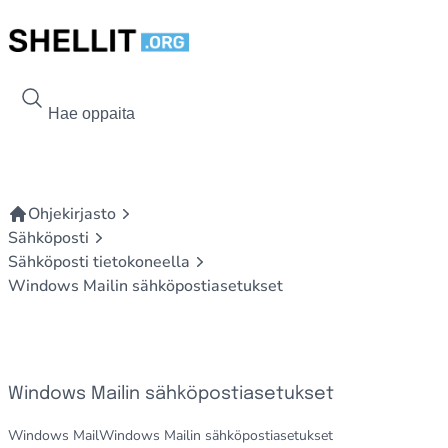
Siirry sisältöön
Hae kohdetta
Ohjekirjasto
Sähköposti
Sähköposti tietokoneella
Windows Mailin sähköpostiasetukset
Windows Mailin sähköpostiasetukset
Windows Mail
Windows Mailin sähköpostiasetukset