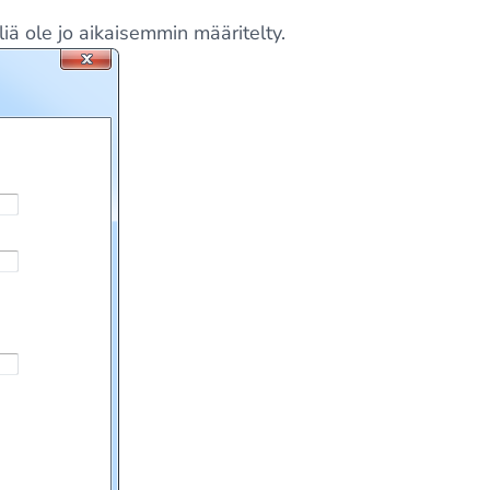
liä ole jo aikaisemmin määritelty.