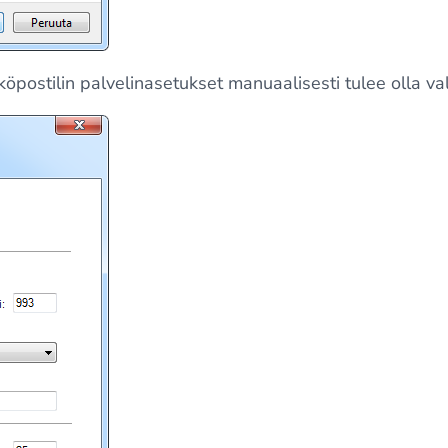
öpostilin palvelinasetukset manuaalisesti tulee olla val