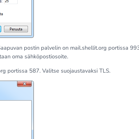
aapuvan postin palvelin on mail.shellit.org portissa 99
etaan oma sähköpostiosoite.
org portissa 587. Valitse suojaustavaksi TLS.