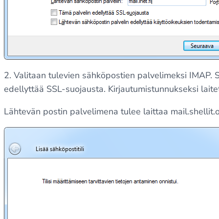
2. Valitaan tulevien sähköpostien palvelimeksi IMAP. S
edellyttää SSL-suojausta. Kirjautumistunnukseksi lait
Lähtevän postin palvelimena tulee laittaa mail.shellit.