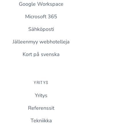
Google Workspace
Microsoft 365
Sähköposti
Jälleenmyy webhotelleja
Kort på svenska
YRITYS
Yritys
Referenssit
Tekniikka