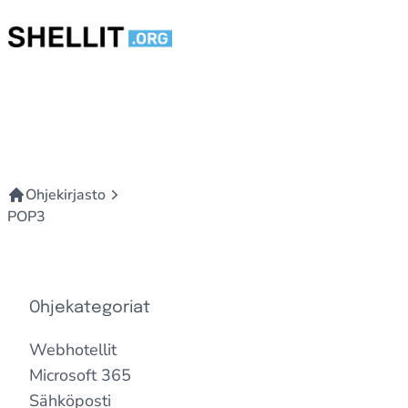
Siirry sisältöön
Ohjekirjasto
POP3
Ohjekategoriat
Webhotellit
Microsoft 365
Sähköposti