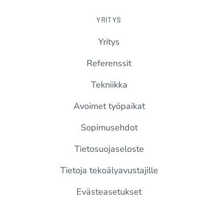
YRITYS
Yritys
Referenssit
Tekniikka
Avoimet työpaikat
Sopimusehdot
Tietosuojaseloste
Tietoja tekoälyavustajille
Evästeasetukset