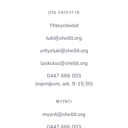
OTA YHTEYTTÄ
Yhteystiedot
tuki@shellit.org
yritystuki@shellit.org
laskutus@shellit.org
0447 666 003
(mpm/pvm, ark. 9-15:30)
MYYNTI
myynti@shellit.org
0447 666 003