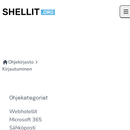
Siirry sisältöön
Ava
Ohjekirjasto
Kirjautuminen
Ohjekategoriat
Webhotellit
Microsoft 365
Sähköposti