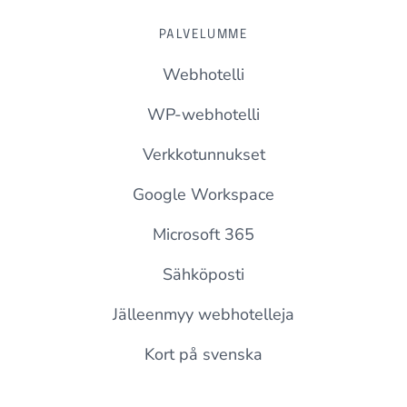
PALVELUMME
Webhotelli
WP-webhotelli
Verkkotunnukset
Google Workspace
Microsoft 365
Sähköposti
Jälleenmyy webhotelleja
Kort på svenska