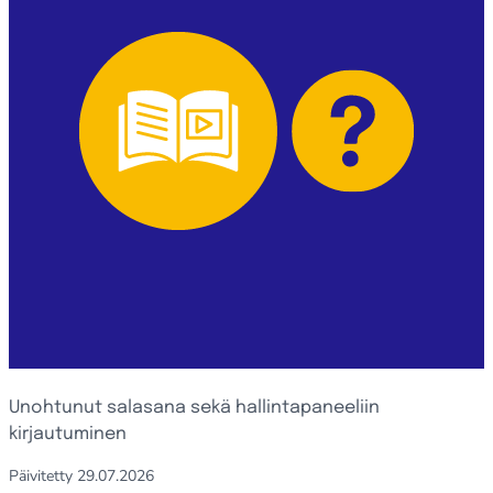
Unohtunut salasana sekä hallintapaneeliin
kirjautuminen
Päivitetty
29.07.2026