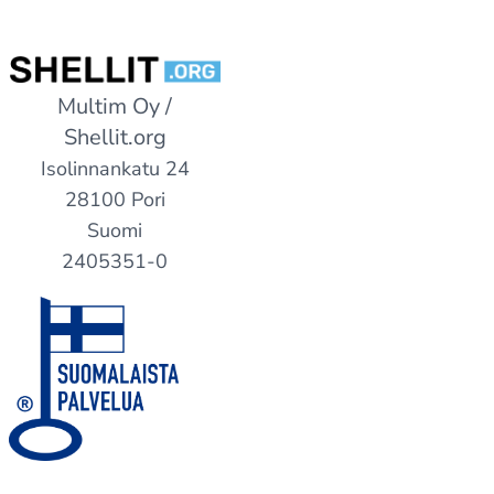
Multim Oy /
Shellit.org
Isolinnankatu 24
28100 Pori
Suomi
2405351-0