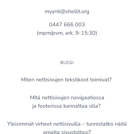
myynti@shellit.org
0447 666 003
(mpm/pvm, ark. 9-15:30)
BLOGI
Miten nettisivujen tekstikoot toimivat?
Mitä nettisivujen navigaatiossa
ja footerissa kannattaa olla?
Yleisimmät virheet nettisivuilla – tunnistatko näitä
omalta sivustoltasi?