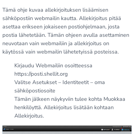
Tämä ohje kuvaa allekirjoituksen lisäämisen
sähköpostiin webmailin kautta. Allekirjoitus pitää
asettaa erikseen jokaiseen postiohjelmaan, josta
postia lähetetään. Tämän ohjeen avulla asettaminen
neuvotaan vain webmailiin ja allekirjoitus on
käytössä vain webmailin lähetetyissä posteissa.
Kirjaudu Webmailiin osoitteessa
https://posti.shellit.org
Valitse Asetukset – Identiteetit – oma
sähköpostiosoite
Tämän jälkeen näykyviin tulee kohta Muokkaa
henkilöyttä. Allekirjoitus lisätään kohtaan
Allekirjoitus.