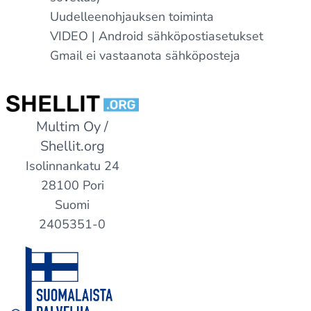
Uudelleenohjauksen toiminta
VIDEO | Android sähköpostiasetukset
Gmail ei vastaanota sähköposteja
Multim Oy /
Shellit.org
Isolinnankatu 24
28100 Pori
Suomi
2405351-0