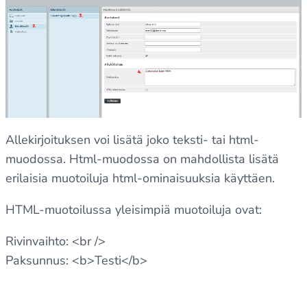
Allekirjoituksen voi lisätä joko teksti- tai html-
muodossa. Html-muodossa on mahdollista lisätä
erilaisia muotoiluja html-ominaisuuksia käyttäen.
HTML-muotoilussa yleisimpiä muotoiluja ovat:
Rivinvaihto: <br />
Paksunnus: <b>Testi</b>