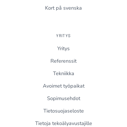
Kort på svenska
YRITYS
Yritys
Referenssit
Tekniikka
Avoimet työpaikat
Sopimusehdot
Tietosuojaseloste
Tietoja tekoälyavustajille