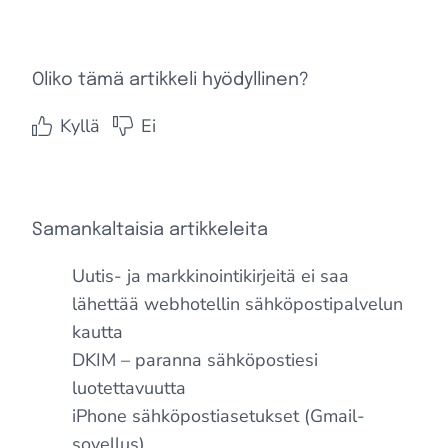
Oliko tämä artikkeli hyödyllinen?
Kyllä
Ei
Samankaltaisia artikkeleita
Uutis- ja markkinointikirjeitä ei saa
lähettää webhotellin sähköpostipalvelun
kautta
DKIM – paranna sähköpostiesi
luotettavuutta
iPhone sähköpostiasetukset (Gmail-
sovellus)