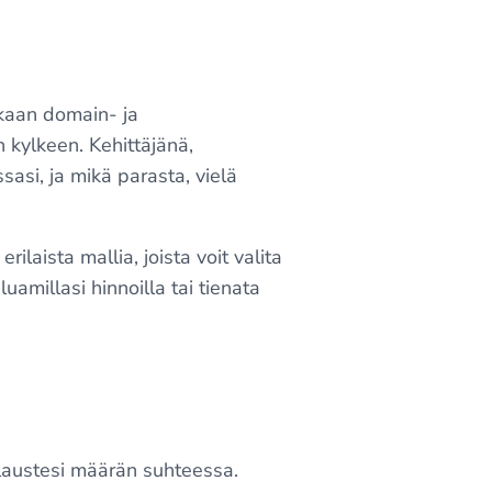
kkaan domain- ja
n kylkeen. Kehittäjänä,
sasi, ja mikä parasta, vielä
erilaista mallia, joista voit valita
uamillasi hinnoilla tai tienata
tilaustesi määrän suhteessa.