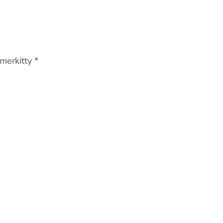
 merkitty
*