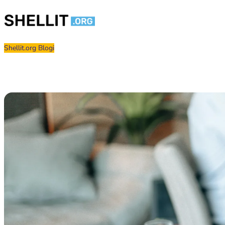
Siirry sisältöön
Shellit.org Blogi