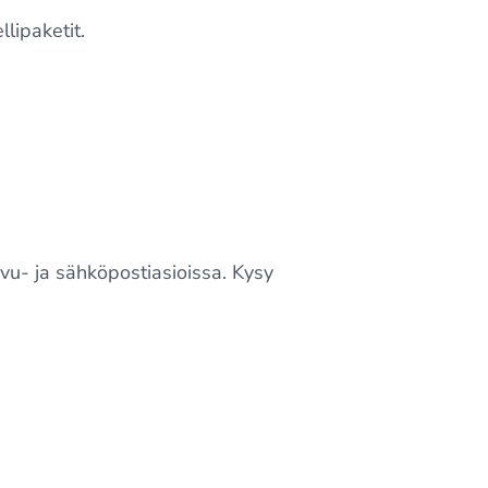
lipaketit.
ivu- ja sähköpostiasioissa. Kysy