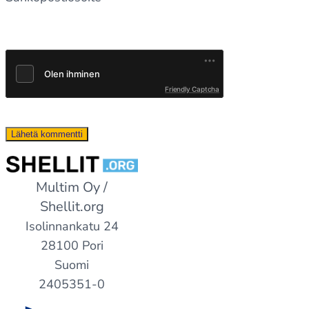
Friendly Captcha
Multim Oy /
Shellit.org
Isolinnankatu 24
28100 Pori
Suomi
2405351-0