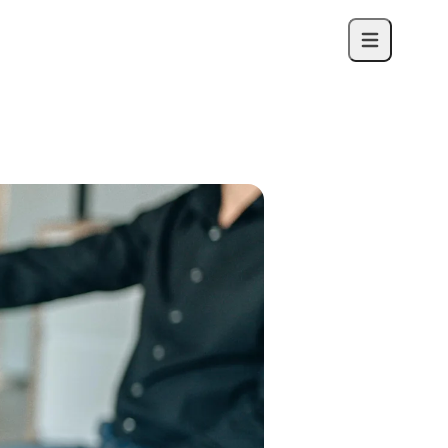
Avaa päävalik