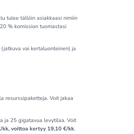
u tulee tällöin asiakkaasi nimiin
 20 % komission tuomastasi
(jatkuva vai kertaluonteinen) ja
a resurssipaketteja. Voit jakaa
a ja 25 gigatavua levytilaa. Voit
/kk, voittoa kertyy 19,10 €/kk
.