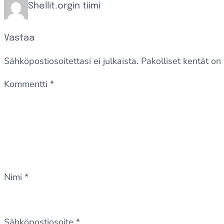
Shellit.orgin tiimi
Vastaa
Sähköpostiosoitettasi ei julkaista.
Pakolliset kentät on
Kommentti
*
Nimi
*
Sähköpostiosoite
*