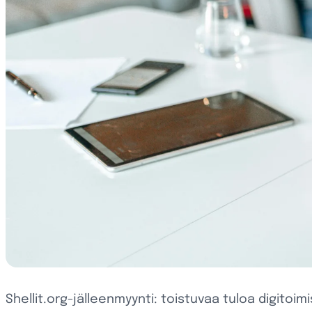
Shellit.org-jälleenmyynti: toistuvaa tuloa digitoimis