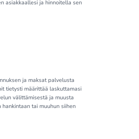
n asiakkaallesi ja hinnoitella sen
alennuksen ja maksat palvelusta
it tietysti määrittää laskuttamasi
velun välittämisestä ja muusta
n hankintaan tai muuhun siihen