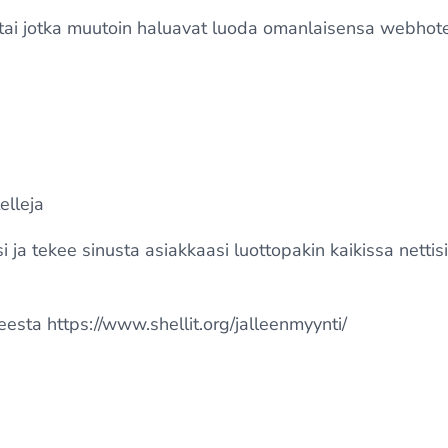
ita tai jotka muutoin haluavat luoda omanlaisensa webhotel
elleja
i ja tekee sinusta asiakkaasi luottopakin kaikissa nettis
teesta
https://www.shellit.org/jalleenmyynti/