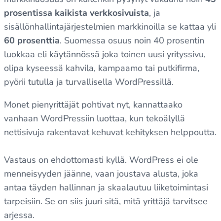
prosentissa kaikista verkkosivuista
, ja
sisällönhallintajärjestelmien markkinoilla se kattaa yli
60 prosenttia
. Suomessa osuus noin 40 prosentin
luokkaa eli käytännössä joka toinen uusi yrityssivu,
olipa kyseessä kahvila, kampaamo tai putkifirma,
pyörii tutulla ja turvallisella WordPressillä.
Monet pienyrittäjät pohtivat nyt, kannattaako
vanhaan WordPressiin luottaa, kun tekoälyllä
nettisivuja rakentavat kehuvat kehityksen helppoutta.
Vastaus on ehdottomasti kyllä. WordPress ei ole
menneisyyden jäänne, vaan joustava alusta, joka
antaa täyden hallinnan ja skaalautuu liiketoimintasi
tarpeisiin. Se on siis juuri sitä, mitä yrittäjä tarvitsee
arjessa.