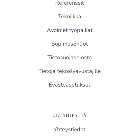
Referenssit
Tekniikka
Avoimet työpaikat
Sopimusehdot
Tietosuojaseloste
Tietoja tekoälyavustajille
Evästeasetukset
OTA YHTEYTTÄ
Yhteystiedot