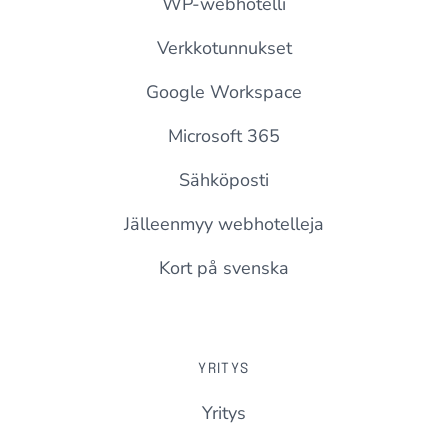
WP-webhotelli
Verkkotunnukset
Google Workspace
Microsoft 365
Sähköposti
Jälleenmyy webhotelleja
Kort på svenska
YRITYS
Yritys