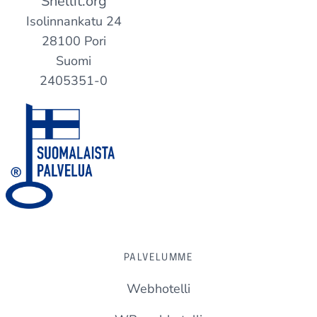
Shellit.org
Isolinnankatu 24
28100 Pori
Suomi
2405351-0
PALVELUMME
Webhotelli