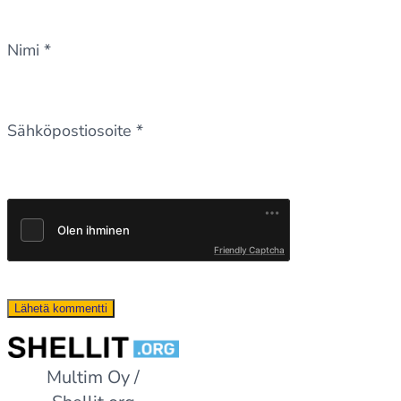
Nimi
*
Sähköpostiosoite
*
Friendly Captcha
Multim Oy /