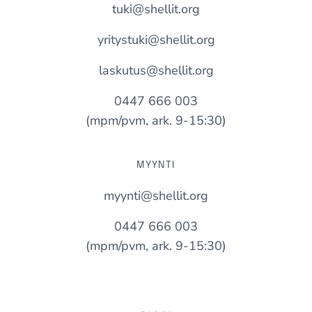
tuki@shellit.org
yritystuki@shellit.org
laskutus@shellit.org
0447 666 003
(mpm/pvm, ark. 9-15:30)
MYYNTI
myynti@shellit.org
0447 666 003
(mpm/pvm, ark. 9-15:30)