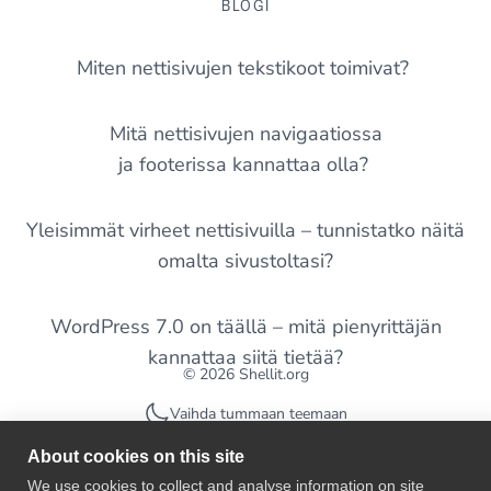
BLOGI
Miten nettisivujen tekstikoot toimivat?
Mitä nettisivujen navigaatiossa
ja footerissa kannattaa olla?
Yleisimmät virheet nettisivuilla – tunnistatko näitä
omalta sivustoltasi?
WordPress 7.0 on täällä – mitä pienyrittäjän
kannattaa siitä tietää?
© 2026 Shellit.org
Vaihda tummaan teemaan
About cookies on this site
We use cookies to collect and analyse information on site