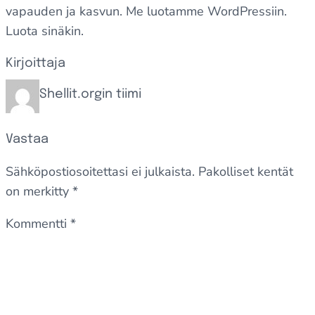
vapauden ja kasvun. Me luotamme WordPressiin.
Luota sinäkin.
Kirjoittaja
Shellit.orgin tiimi
Vastaa
Sähköpostiosoitettasi ei julkaista.
Pakolliset kentät
on merkitty
*
Kommentti
*