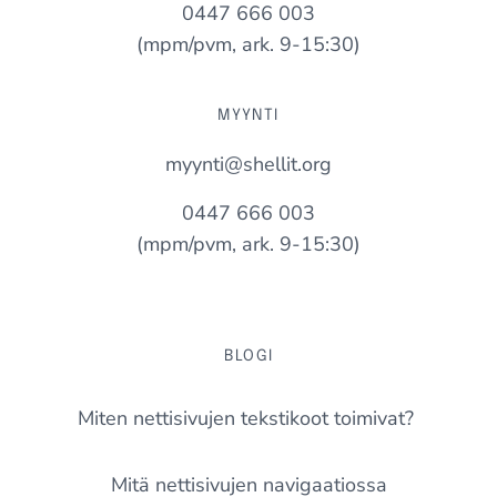
0447 666 003
(mpm/pvm, ark. 9-15:30)
MYYNTI
myynti@shellit.org
0447 666 003
(mpm/pvm, ark. 9-15:30)
BLOGI
Miten nettisivujen tekstikoot toimivat?
Mitä nettisivujen navigaatiossa