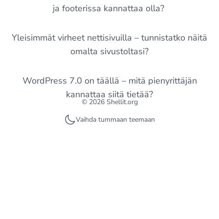
ja footerissa kannattaa olla?
Yleisimmät virheet nettisivuilla – tunnistatko näitä
omalta sivustoltasi?
WordPress 7.0 on täällä – mitä pienyrittäjän
kannattaa siitä tietää?
© 2026 Shellit.org
Vaihda tummaan teemaan