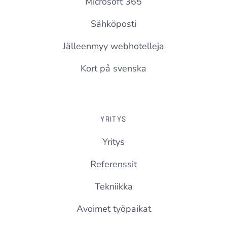
Microsoft 365
Sähköposti
Jälleenmyy webhotelleja
Kort på svenska
YRITYS
Yritys
Referenssit
Tekniikka
Avoimet työpaikat