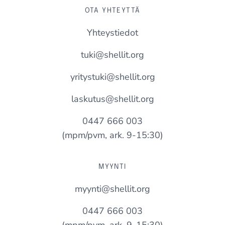
OTA YHTEYTTÄ
Yhteystiedot
tuki@shellit.org
yritystuki@shellit.org
laskutus@shellit.org
0447 666 003
(mpm/pvm, ark. 9-15:30)
MYYNTI
myynti@shellit.org
0447 666 003