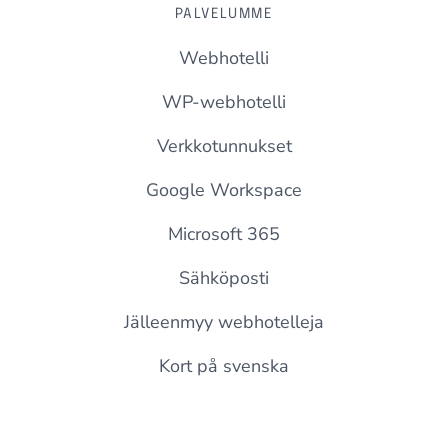
PALVELUMME
Webhotelli
WP-webhotelli
Verkkotunnukset
Google Workspace
Microsoft 365
Sähköposti
Jälleenmyy webhotelleja
Kort på svenska