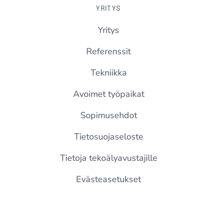
YRITYS
Yritys
Referenssit
Tekniikka
Avoimet työpaikat
Sopimusehdot
Tietosuojaseloste
Tietoja tekoälyavustajille
Evästeasetukset