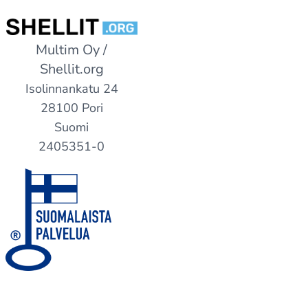
Multim Oy /
Shellit.org
Isolinnankatu 24
28100 Pori
Suomi
2405351-0