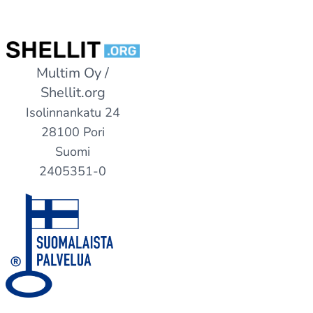
Multim Oy /
Shellit.org
Isolinnankatu 24
28100 Pori
Suomi
2405351-0