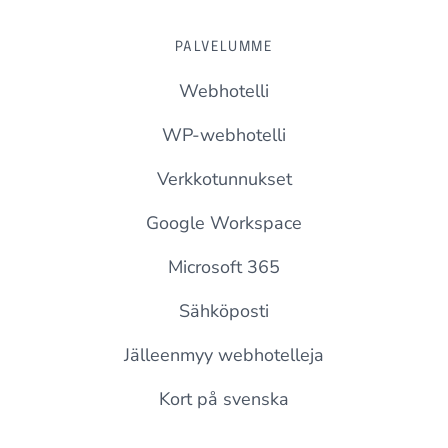
PALVELUMME
Webhotelli
WP-webhotelli
Verkkotunnukset
Google Workspace
Microsoft 365
Sähköposti
Jälleenmyy webhotelleja
Kort på svenska