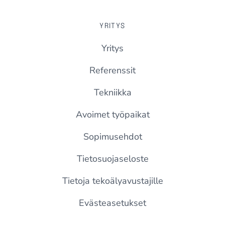
YRITYS
Yritys
Referenssit
Tekniikka
Avoimet työpaikat
Sopimusehdot
Tietosuojaseloste
Tietoja tekoälyavustajille
Evästeasetukset