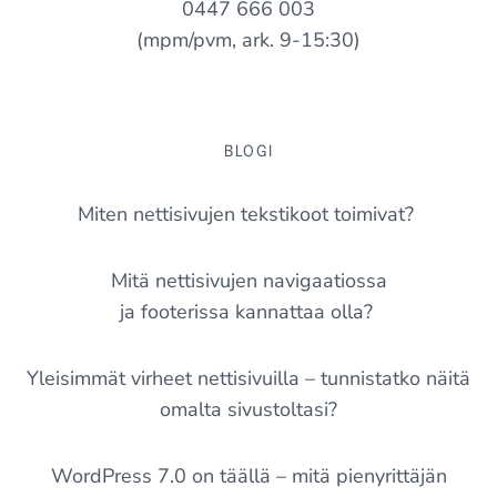
0447 666 003
(mpm/pvm, ark. 9-15:30)
BLOGI
Miten nettisivujen tekstikoot toimivat?
Mitä nettisivujen navigaatiossa
ja footerissa kannattaa olla?
Yleisimmät virheet nettisivuilla – tunnistatko näitä
omalta sivustoltasi?
WordPress 7.0 on täällä – mitä pienyrittäjän