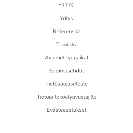
YRITYS
Yritys
Referenssit
Tekniikka
Avoimet työpaikat
Sopimusehdot
Tietosuojaseloste
Tietoja tekoälyavustajille
Evästeasetukset