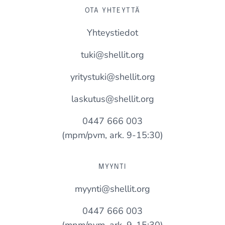
OTA YHTEYTTÄ
Yhteystiedot
tuki@shellit.org
yritystuki@shellit.org
laskutus@shellit.org
0447 666 003
(mpm/pvm, ark. 9-15:30)
MYYNTI
myynti@shellit.org
0447 666 003