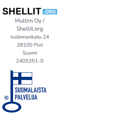
Multim Oy /
Shellit.org
Isolinnankatu 24
28100 Pori
Suomi
2405351-0