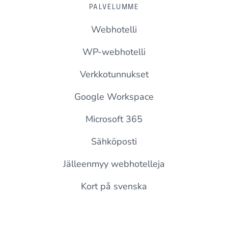
PALVELUMME
Webhotelli
WP-webhotelli
Verkkotunnukset
Google Workspace
Microsoft 365
Sähköposti
Jälleenmyy webhotelleja
Kort på svenska