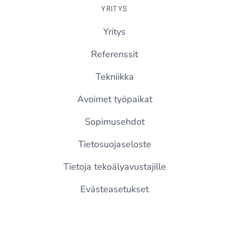
YRITYS
Yritys
Referenssit
Tekniikka
Avoimet työpaikat
Sopimusehdot
Tietosuojaseloste
Tietoja tekoälyavustajille
Evästeasetukset