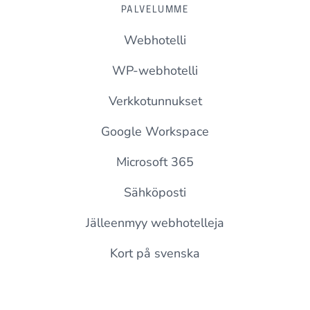
PALVELUMME
Webhotelli
WP-webhotelli
Verkkotunnukset
Google Workspace
Microsoft 365
Sähköposti
Jälleenmyy webhotelleja
Kort på svenska