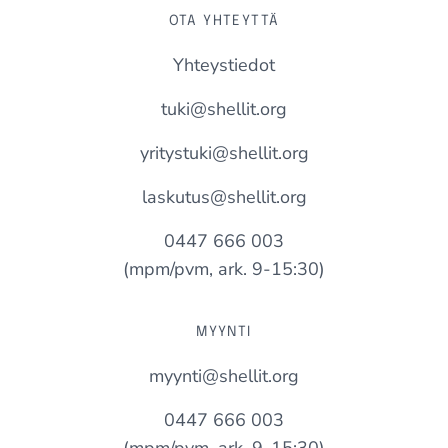
OTA YHTEYTTÄ
Yhteystiedot
tuki@shellit.org
yritystuki@shellit.org
laskutus@shellit.org
0447 666 003
(mpm/pvm, ark. 9-15:30)
MYYNTI
myynti@shellit.org
0447 666 003