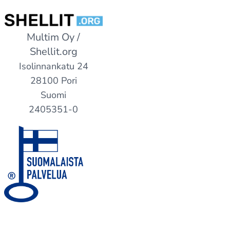
Multim Oy /
Shellit.org
Isolinnankatu 24
28100 Pori
Suomi
2405351-0