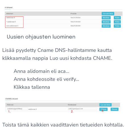
Uusien ohjausten luominen
Lisää pyydetty Cname DNS-hallintamme kautta
klikkaamalla nappia Luo uusi kohdasta CNAME.
Anna alidomain eli aca…
Anna kohdeosoite eli verify…
Klikkaa tallenna
Toista tämä kaikkien vaadittavien tietueiden kohtalla.