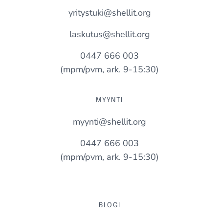
yritystuki@shellit.org
laskutus@shellit.org
0447 666 003
(mpm/pvm, ark. 9-15:30)
MYYNTI
myynti@shellit.org
0447 666 003
(mpm/pvm, ark. 9-15:30)
BLOGI