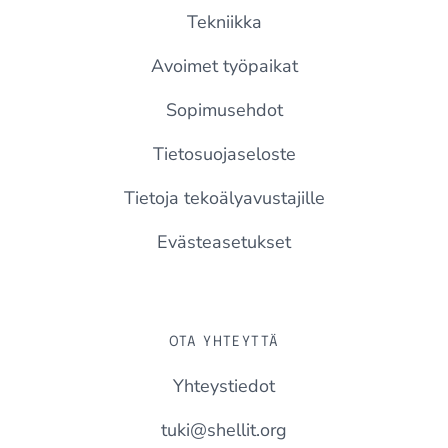
Tekniikka
Avoimet työpaikat
Sopimusehdot
Tietosuojaseloste
Tietoja tekoälyavustajille
Evästeasetukset
OTA YHTEYTTÄ
Yhteystiedot
tuki@shellit.org