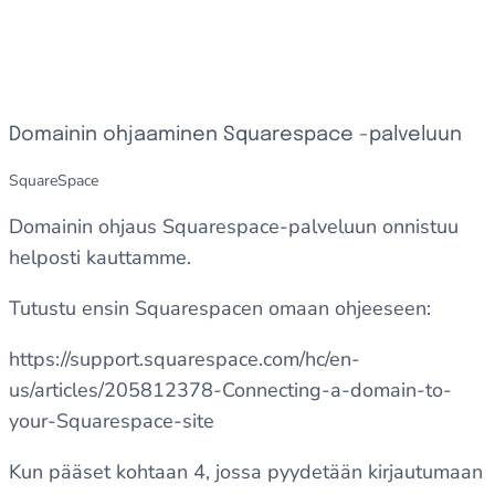
Domainin ohjaaminen Squarespace -palveluun
SquareSpace
Domainin ohjaus Squarespace-palveluun onnistuu
helposti kauttamme.
Tutustu ensin Squarespacen omaan ohjeeseen:
https://support.squarespace.com/hc/en-
us/articles/205812378-Connecting-a-domain-to-
your-Squarespace-site
Kun pääset kohtaan 4, jossa pyydetään kirjautumaan