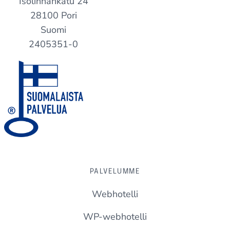
Isolinnankatu 24
28100 Pori
Suomi
2405351-0
PALVELUMME
Webhotelli
WP-webhotelli