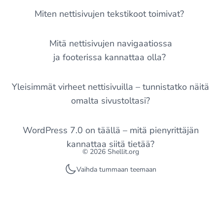
Miten nettisivujen tekstikoot toimivat?
Mitä nettisivujen navigaatiossa
ja footerissa kannattaa olla?
Yleisimmät virheet nettisivuilla – tunnistatko näitä
omalta sivustoltasi?
WordPress 7.0 on täällä – mitä pienyrittäjän
kannattaa siitä tietää?
© 2026 Shellit.org
Vaihda tummaan teemaan