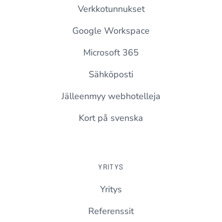
Verkkotunnukset
Google Workspace
Microsoft 365
Sähköposti
Jälleenmyy webhotelleja
Kort på svenska
YRITYS
Yritys
Referenssit