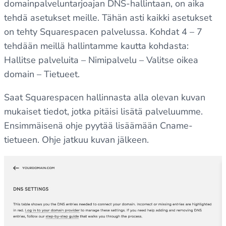
domainpalveluntarjoajan DNS-hallintaan, on aika
tehdä asetukset meille. Tähän asti kaikki asetukset
on tehty Squarespacen palvelussa. Kohdat 4 – 7
tehdään meillä hallintamme kautta kohdasta:
Hallitse palveluita – Nimipalvelu – Valitse oikea
domain – Tietueet.
Saat Squarespacen hallinnasta alla olevan kuvan
mukaiset tiedot, jotka pitäisi lisätä palveluumme.
Ensimmäisenä ohje pyytää lisäämään Cname-
tietueen. Ohje jatkuu kuvan jälkeen.