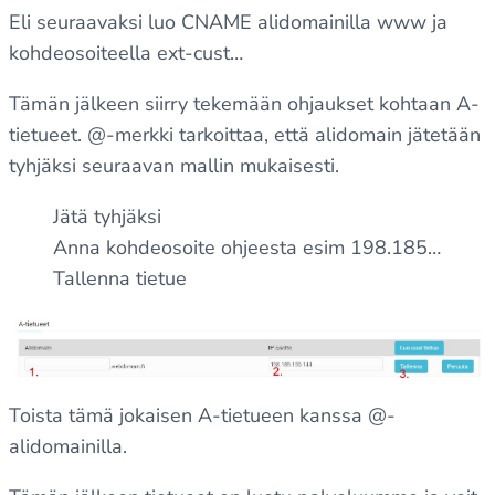
Eli seuraavaksi luo CNAME alidomainilla www ja
kohdeosoiteella ext-cust…
Tämän jälkeen siirry tekemään ohjaukset kohtaan A-
tietueet. @-merkki tarkoittaa, että alidomain jätetään
tyhjäksi seuraavan mallin mukaisesti.
Jätä tyhjäksi
Anna kohdeosoite ohjeesta esim 198.185…
Tallenna tietue
Toista tämä jokaisen A-tietueen kanssa @-
alidomainilla.