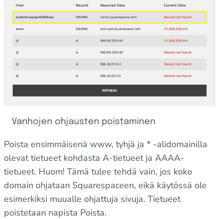
Vanhojen ohjausten poistaminen
Poista ensimmäisenä www, tyhjä ja * -alidomainilla
olevat tietueet kohdasta A-tietueet ja AAAA-
tietueet. Huom! Tämä tulee tehdä vain, jos koko
domain ohjataan Squarespaceen, eikä käytössä ole
esimerkiksi muualle ohjattuja sivuja. Tietueet
poistetaan napista Poista.