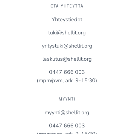
OTA YHTEYTTÄ
Yhteystiedot
tuki@shellit.org
yritystuki@shellit.org
laskutus@shellit.org
0447 666 003
(mpm/pvm, ark. 9-15:30)
MYYNTI
myynti@shellit.org
0447 666 003