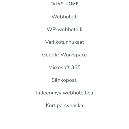
PALVELUMME
Webhotelli
WP-webhotelli
Verkkotunnukset
Google Workspace
Microsoft 365
Sähköposti
Jälleenmyy webhotelleja
Kort på svenska