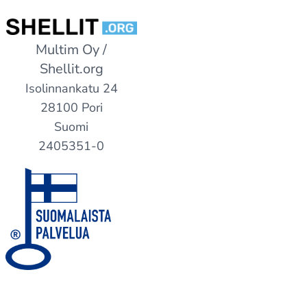
Multim Oy /
Shellit.org
Isolinnankatu 24
28100 Pori
Suomi
2405351-0