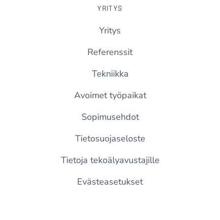
YRITYS
Yritys
Referenssit
Tekniikka
Avoimet työpaikat
Sopimusehdot
Tietosuojaseloste
Tietoja tekoälyavustajille
Evästeasetukset