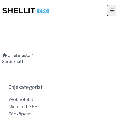
Siirry sisältöön
Ava
Ohjekirjasto
Sertifikaatti
Ohjekategoriat
Webhotellit
Microsoft 365
Sähköposti